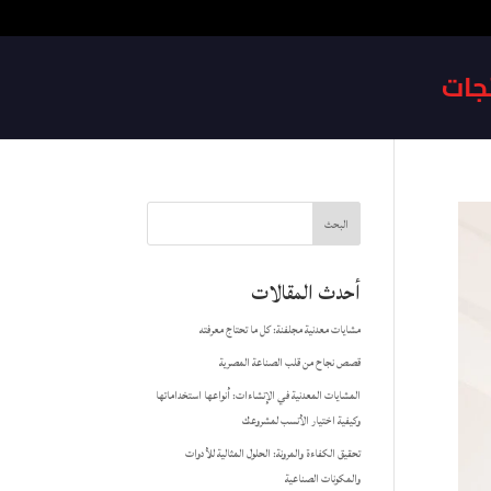
جات
البحث
أحدث المقالات
مشايات معدنية مجلفنة: كل ما تحتاج معرفته
قصص نجاح من قلب الصناعة المصرية
المشايات المعدنية في الإنشاءات: أنواعها استخداماتها
وكيفية اختيار الأنسب لمشروعك
تحقيق الكفاءة والمرونة: الحلول المثالية للأدوات
والمكونات الصناعية