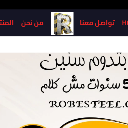
H
تواصل معنا
من نحن
المنت