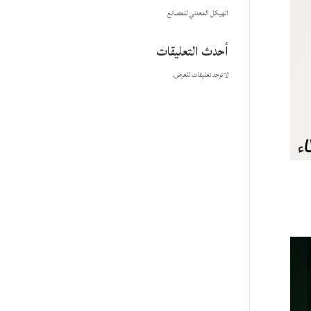
الهيكل المعدني للمصانع
أحدث التعليقات
لا توجد تعليقات للعرض.