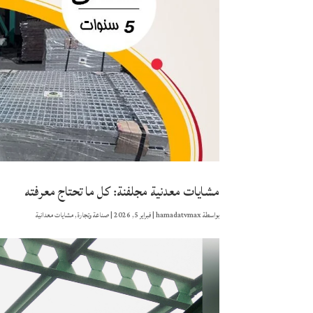
مشايات معدنية مجلفنة: كل ما تحتاج معرفته
بواسطة
hamadatvmax
|
فبراير 5, 2026
|
صناعة وتجارة
,
مشايات معدانية