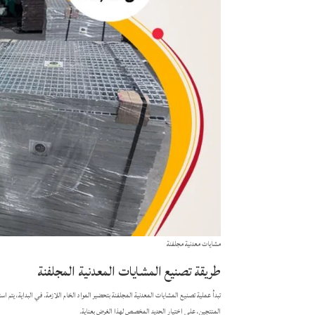
مشايات معدنية مجلفنة
طريقة تصنيع المشايات المعدنية المجلفنة
تبدأ عملية تصنيع المشايات المعدنية المجلفنة بتحضير المواد الخام اللازمة. في البداية، يتم
المنتجين، على اختيار الحديد المخصص لهذا الغرض بعناية.